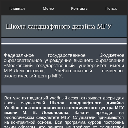
Главная
Меню
Контакты
Поиск
Школа ландшафтного дизайна МГУ
Федеральное государственное бюджетное
образовательное учреждение высшего образования
«Московский государственный университет имени
М.В.Ломоносова», Учебно-опытный почвенно-
экологический центр МГУ.
Вот уже пятнадцатый учебный сезон открывает двери для
своих слушателей
Школа ландшафтного дизайна
Учебно-опытного почвенно-экологического центра МГУ
имени М. В. Ломоносова
. Занятия проходят на
биологическом факультете МГУ. Слушатели принимаются
на контрактной основе. Вся программа курсов построена
таким образом, что занятия не требуют от слушателей