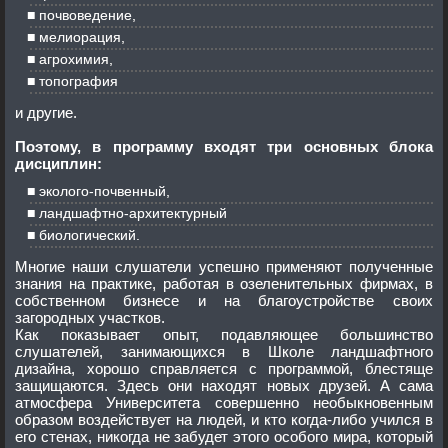
почвоведение,
мелиорация,
агрохимия,
топография
и другие.
Поэтому, в программу входят три основных блока
дисциплин:
эколого-почвенный,
ландшафтно-архитектурный
биологический.
Многие наши слушатели успешно применяют полученные
знания на практике, работая в озеленительных фирмах, в
собственном бизнесе и на благоустройстве своих
загородных участков.
Как показывает опыт, подавляющее большинство
слушателей, занимающихся в Школе ландшафтного
дизайна, хорошо справляется с программой, блестяще
защищаются. Здесь они находят новых друзей. А сама
атмосфера Университета совершенно необыкновенным
образом воздействует на людей, и кто когда-либо учился в
его стенах, никогда не забудет этого особого мира, который