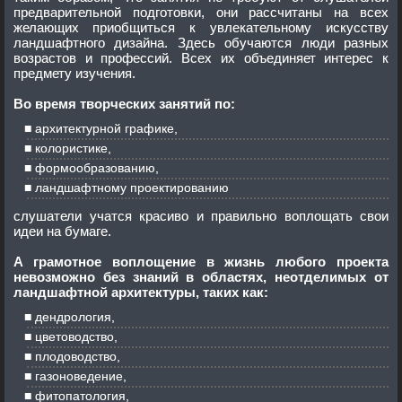
предварительной подготовки, они рассчитаны на всех
желающих приобщиться к увлекательному искусству
ландшафтного дизайна. Здесь обучаются люди разных
возрастов и профессий. Всех их объединяет интерес к
предмету изучения.
Во время творческих занятий по:
архитектурной графике,
колористике,
формообразованию,
ландшафтному проектированию
слушатели учатся красиво и правильно воплощать свои
идеи на бумаге.
А грамотное воплощение в жизнь любого проекта
невозможно без знаний в областях, неотделимых от
ландшафтной архитектуры, таких как:
дендрология,
цветоводство,
плодоводство,
газоноведение,
фитопатология,