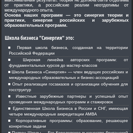
от практики, а российские реалии неотделимы от
международного опыта.
Основа наших программ — это синергия теории и
практики, синергия российских и зарубежных
образовательных программ.
Школа бизнеса "Синергия" это:
Первая школа бизнеса, созданная на территории
Российской Федерации
Широкая линейка авторских программ: от
фундаментальных курсов до мастер-классов
Школа Бизнеса «Синергия» — член ведущих российских и
международных образовательных и бизнес-ассоциаций
Опыт реализации госзаказов и организации обучения для
госструктур
Известные зарубежные партнеры и успешный опыт
проведения международных программ и стажировок
Единственная Школа Бизнеса в России и СНГ, имеющая
четыре международные аккредитации AMBA
Корпоративные программы: образование, решающее
конкретные задачи
Патрон Школы — Его Королевское высочество британский