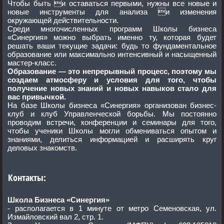
Чтобы быть и оставаться первыми, нужны все новые и
новые инструменты для анализа и изменения
окружающей действительности.
Среди многочисленных программ Школы бизнеса
«Синергия» можно выбрать именно ту, которая будет
решать ваши текущие задачи: будь то фундаментальное
образование или максимально интенсивный и насыщенный
мастер-класс.
Образование — это непрерывный процесс, поэтому мы
создаем атмосферу и условия для того, чтобы
получение новых знаний и новых навыков стало для
вас привычкой.
На базе Школы бизнеса «Синергия» организован бизнес-
клуб и клуб Управленческой борьбы. Мы постоянно
проводим встречи, конференции и семинары для того,
чтобы ученики Школы могли обмениваться опытом и
знаниями, делиться информацией и расширять круг
деловых знакомств.
Контакты:
Школа Бизнеса «Синергия»
- располагается в 1 минуте от метро Семеновская, ул.
Измайловский вал 2, стр. 1.