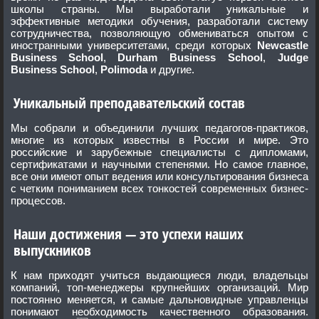
школы страны. Мы выработали уникальные и
эффективные методики обучения, разработали систему
сотрудничества, позволяющую обмениваться опытом с
иностранными университетами, среди которых
Newcastle
Business School
,
Durham Business School
,
Judge
Business School
,
Polimoda
и другие.
Уникальный преподавательский состав
Мы собрали и объединили лучших педагогов-практиков,
многие из которых известны в России и мире. Это
российские и зарубежные специалисты с дипломами,
сертификатами и научными степенями. Но самое главное,
все они имеют опыт ведения или консультирования бизнеса
с четким пониманием всех тонкостей современных бизнес-
процессов.
Наши достижения — это успехи наших
выпускников
К нам приходят учиться выдающиеся люди, владельцы
компаний, топ-менеджеры крупнейших организаций. Мир
постоянно меняется, и самые дальновидные управленцы
понимают необходимость качественного образования.