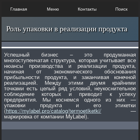
Главная
Меню
Контакты
Поиск
Роль упаковки в реализации продукта
Успешный бизнес – это продуманная
многоступенчатая структура, которая учитывает все
нюансы производства и реализации продукта,
начиная от экономического обоснования
прибыльности продукта, и заканчивая конечной
реализацией. Между этими двумя крайними
точками есть целый ряд условий, неукоснительное
соблюдение которых и приводит к успеху
предприятия. Мы коснемся одного из них —
упаковки продукта и его этикетки
(
https://mylabel.pro/catalog/termoetiketki/
—
маркировка от компании MyLabel).