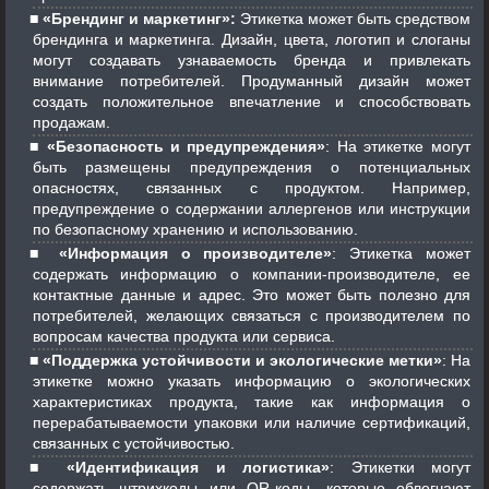
«Брендинг и маркетинг»:
Этикетка может быть средством
брендинга и маркетинга. Дизайн, цвета, логотип и слоганы
могут создавать узнаваемость бренда и привлекать
внимание потребителей. Продуманный дизайн может
создать положительное впечатление и способствовать
продажам.
«Безопасность и предупреждения»
: На этикетке могут
быть размещены предупреждения о потенциальных
опасностях, связанных с продуктом. Например,
предупреждение о содержании аллергенов или инструкции
по безопасному хранению и использованию.
«Информация о производителе»
: Этикетка может
содержать информацию о компании-производителе, ее
контактные данные и адрес. Это может быть полезно для
потребителей, желающих связаться с производителем по
вопросам качества продукта или сервиса.
«Поддержка устойчивости и экологические метки»
: На
этикетке можно указать информацию о экологических
характеристиках продукта, такие как информация о
перерабатываемости упаковки или наличие сертификаций,
связанных с устойчивостью.
«Идентификация и логистика»
: Этикетки могут
содержать штрихкоды или QR-коды, которые облегчают