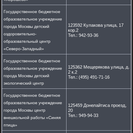
Государственное бюджетное
образовательное учреждение
123592 Кулакова улица, 17
города Москвы детский
кор.2
оздоровительно-
Тел.: 942-93-36
образовательный центр
«Северо-Западный»
Государственное бюджетное
125362 Мещерякова улица, д.
образовательное учреждение
2 к.2
города Москвы детский
Тел.: (495) 491-71-16
экологический центр
Государственное бюджетное
образовательное учреждение
125459 Донелайтиса проезд,
города Москвы центр
20
Тел.: 949-94-33
внешкольной работы «Синяя
птица»