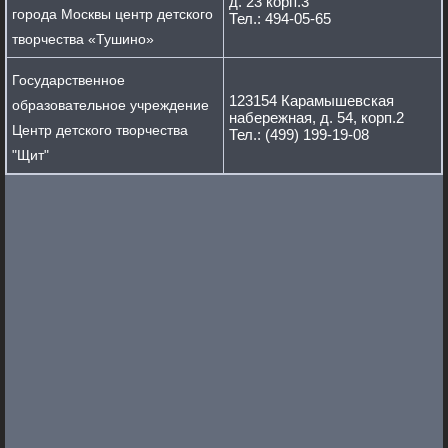
д. 23 корп.3
города Москвы центр детского
Тел.: 494-05-65
творчества «Тушино»
Государственное
123154 Карамышевская
образовательное учреждение
набережная, д. 54, корп.2
Центр детского творчества
Тел.: (499) 199-19-08
"Щит"