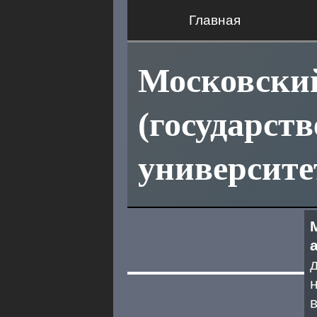
Главная
Московски
(государст
университе