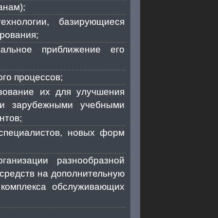
анам);
ехнологии, базирующиеся
рования;
мальное приближение его
го процессов;
зование их для улучшения
ми зарубежными учебными
нтов;
 специалистов, новых форм
рганизации разнообразной
средств на дополнительную
 комплекса обслуживающих