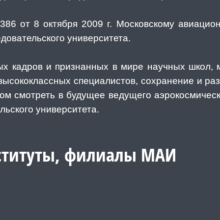
86 от 8 октября 2009 г. Московскому авиацион
довательского университета.
х кадров и признанных в мире научных школ, 
высококлассных специалистов, сохранение и ра
ом смотреть в будущее ведущего аэрокосмичес
льского университета.
ституты, филиалы МАИ