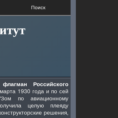
Поиск
итут
 флагман Российского
марта 1930 года и по сей
УЗом по авиационному
олучила целую плеяду
конструкторские решения,