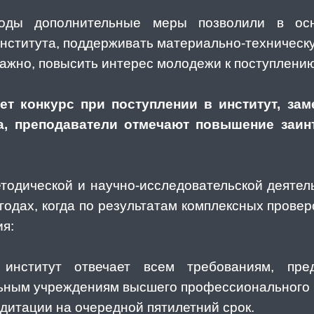
оды дополнительные меры позволили в осн
института, поддерживать материально-техническу
важно, повысить интерес молодежи к поступлени
ет конкурс при поступлении в институт, зам
та, преподаватели отмечают повышение заин
тодической и научно-исследовательской деяте
 годах, когда по результатам комплексных прове
я:
 институт отвечает всем требованиям, пре
ьным учреждениям высшего профессионального 
дитации на очередной пятилетний срок.