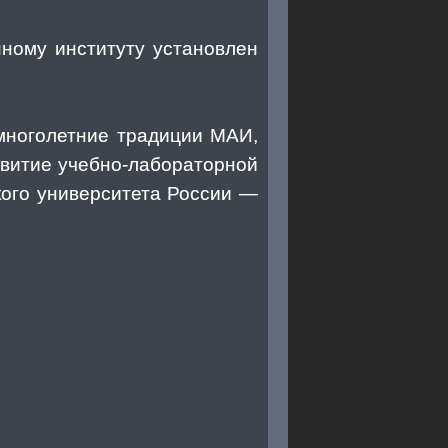
ному институту установлен
многолетние традиции МАИ,
звитие учебно-лабораторной
кого университета России —