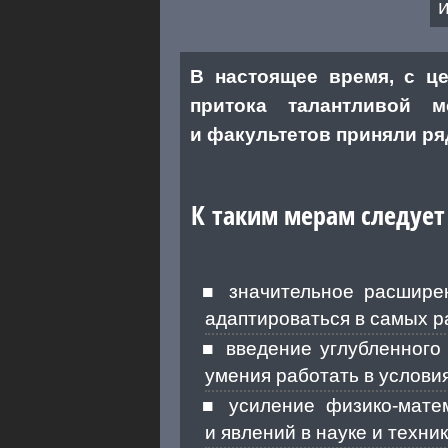
В настоящее время, с ц
притока талантливой м
и факультетов приняли ря
К таким мерам следует
значительное расшире
адаптироваться в самых 
введение углубленного
умения работать в услов
усиление физико-мате
и явлений в науке и техник