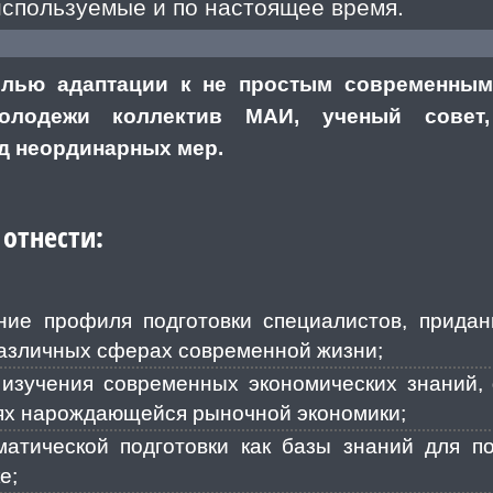
используемые и по настоящее время.
елью адаптации к не простым современны
олодежи коллектив МАИ, ученый совет,
д неординарных мер.
 отнести:
ние профиля подготовки специалистов, прида
различных сферах современной жизни;
 изучения современных экономических знаний,
иях нарождающейся рыночной экономики;
матической подготовки как базы знаний для 
е;