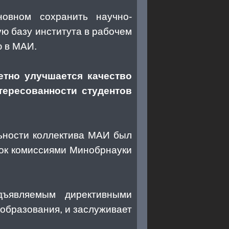
овном сохранить научно-
ю базу института в рабочем
ю в МАИ.
етно улучшается качество
тересованности студентов
льности коллектива МАИ был
рок комиссиями Минобрнауки
дъявляемым директивными
образования, и заслуживает