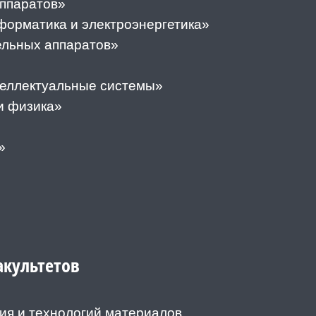
аппаратов»
форматика и электроэнергетика»
ельных аппаратов»
теллектуальные системы»
и физика»
»
акультетов
ия и технологий материалов