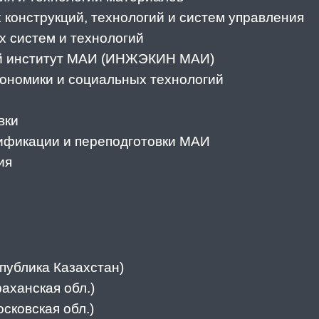
 конструкций, технологий и систем управления
 систем и технологий
й институт МАИ (ИНЖЭКИН МАИ)
кономики и социальных технологий
вки
ификации и переподготовки МАИ
ия
спублика Казахстан)
раханская обл.)
осковская обл.)