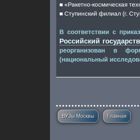
■ «Ракетно-космическая техн
■ Ступинский филиал (г. Сту
В соответствии с прик
Российский государств
реорганизован в фор
(национальный исследова
ВУЗы Москвы
Главная