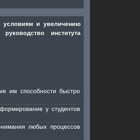
м условиям и увеличению
 руководство института
ние им способности быстро
 формирование у студентов
понимания любых процессов