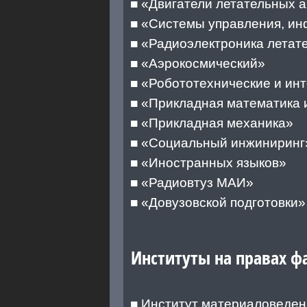
■ «Двигатели летательных 
■ «Системы управления, ин
■ «Радиоэлектроника летат
■ «Аэрокосмический»
■ «Робототехнические и ин
■ «Прикладная математика 
■ «Прикладная механика»
■ «Социальный инжиниринг
■ «Иностранных языков»
■ «Радиовтуз МАИ»
■ «Довузовской подготовки»
Институты на правах ф
■ Институт материаловеден