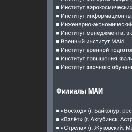
■ Институт аэрокосмических
■ Институт информационных
■ Инженерно-экономически
■ Институт менеджмента, э
■ Военный институт МАИ
■ Институт военной подгото
■ Институт повышения квал
■ Институт заочного обучен
Филиалы МАИ
■ «Восход» (г. Байконур, ре
■ «Взлёт» (г. Ахгубинск, Аст
■ «Стрела» (г. Жуковский, М