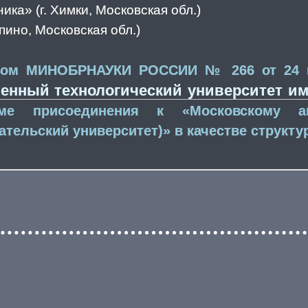
ика» (г. Химки, Московская обл.)
пино, Московская обл.)
азом МИНОБРНАУКИ РОССИИ № 266 от 24 м
енный технологический университет им
ме присоединения к «Московскому ав
тельский университет)» в качестве структу