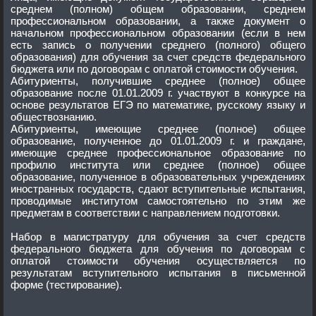
среднем (полном) общем образовании, среднем
профессиональном образовании, а также документ о
начальном профессиональном образовании (если в нем
есть запись о получении среднего (полного) общего
образования) для обучения за счет средств федерального
бюджета или по договорам с оплатой стоимости обучения.
Абитуриенты, получившие среднее (полное) общее
образование после 01.01.2009 г. участвуют в конкурсе на
основе результатов ЕГЭ по математике, русскому языку и
обществознанию.
Абитуриенты, имеющие среднее (полное) общее
образование, полученное до 01.01.2009 г. и граждане,
имеющие среднее профессиональное образование по
профилю института или среднее (полное) общее
образование, полученное в образовательных учреждениях
иностранных государств, сдают вступительные испытания,
проводимые институтом самостоятельно по этим же
предметам в соответствии с направлением подготовки.
Набор в магистратуру для обучения за счет средств
федерального бюджета для обучения по договорам с
оплатой стоимости обучения осуществляется по
результатам вступительного испытания в письменной
форме (тестирование).