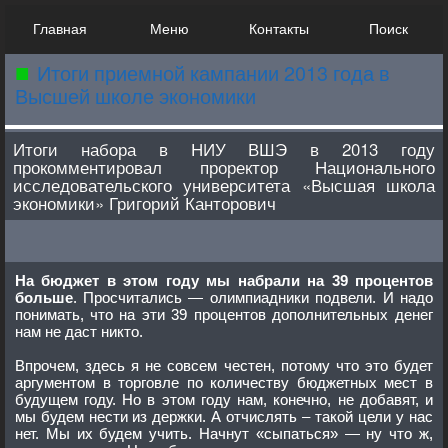
Главная
Меню
Контакты
Поиск
Итоги приемной кампании 2013 года в
Высшей школе экономики
Итоги набора в НИУ ВШЭ в 2013 году
прокомментировал проректор Национального
исследовательского университета «Высшая школа
экономики» Григорий Канторович
На бюджет в этом году мы набрали на 39 процентов
больше
. Просчитались — олимпиадники подвели. И надо
понимать, что на эти 39 процентов дополнительных денег
нам не даст никто.
Впрочем, здесь я не совсем честен, потому что это будет
аргументом в торговле по количеству бюджетных мест в
будущем году. Но в этом году нам, конечно, не добавят, и
мы будем нести из держки. А отчислять – такой цели у нас
нет. Мы их будем учить. Начнут «сыпаться» — ну что ж,