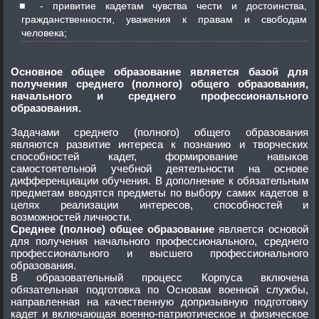
- привитие кадетам чувства чести и достоинства,
гражданственности, уважения к правам и свободам
человека;
Основное общее образование является базой для
получения среднего (полного) общего образования,
начального и среднего профессионального
образования.
Задачами среднего (полного) общего образования
являются развитие интереса к познанию и творческих
способностей кадет, формирование навыков
самостоятельной учебной деятельности на основе
дифференциации обучения. В дополнение к обязательным
предметам вводятся предметы по выбору самих кадетов в
целях реализации интересов, способностей и
возможностей личности.
Среднее (полное) общее образование
является основой
для получения начального профессионального, среднего
профессионального и высшего профессионального
образования.
В образовательный процесс Корпуса включена
обязательная подготовка по Основам военной службы,
направленная на качественную допризывную подготовку
кадет и включающая военно-патриотическое и физическое