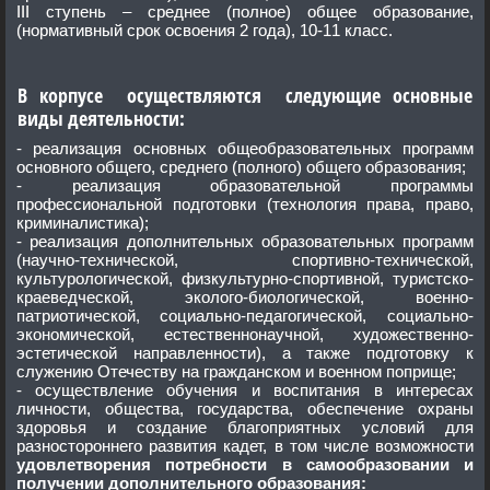
III
ступень – среднее (полное) общее образование,
(нормативный срок освоения 2 года), 10-11 класс.
В корпусе осуществляются следующие основные
виды деятельности:
- реализация основных общеобразовательных программ
основного общего, среднего (полного) общего образования;
- реализация образовательной программы
профессиональной подготовки (технология права, право,
криминалистика);
- реализация дополнительных образовательных программ
(научно-технической, спортивно-технической,
культурологической, физкультурно-спортивной, туристско-
краеведческой, эколого-биологической, военно-
патриотической, социально-педагогической, социально-
экономической, естественнонаучной, художественно-
эстетической направленности), а также подготовку к
служению Отечеству на гражданском и военном поприще;
- осуществление обучения и воспитания в интересах
личности, общества, государства, обеспечение охраны
здоровья и создание благоприятных условий для
разностороннего развития кадет, в том числе возможности
удовлетворения потребности в самообразовании и
получении дополнительного образования: