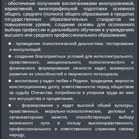
- обеспечение получения воспитанниками многоуровневой,
вариативной, многопрофильной подготовки основного
общего, среднего (полного) общего образования в пределах
государственных образовательных стандартов на
повышенном уровне, создание основы для осознанного
выбора профессии и дальнейшего обучения в учреждениях
высшего или среднего профессионального образования;
- проведение психологической диагностики, тестирование
и консультаций;
- создание благоприятных условий для интеллектуального,
нравственного, эмоционального, психологического и
физического формирования личности кадет, всемерного
развития их способностей и творческого потенциала;
- воспитание у кадет любви к Родине, традициям, верности
конституционному долгу, ответственности перед обществом
за судьбу Отечества, потребности в упорном труде во имя
его могущества и процветания;
- формирование у кадет высокой обшей культуры,
нравственных, морально-психологических, деловых и
организаторских качеств, способствующих выбору
жизненного пути в пользу высоконравственного,
профессионального и ответственного служению своему
народу;