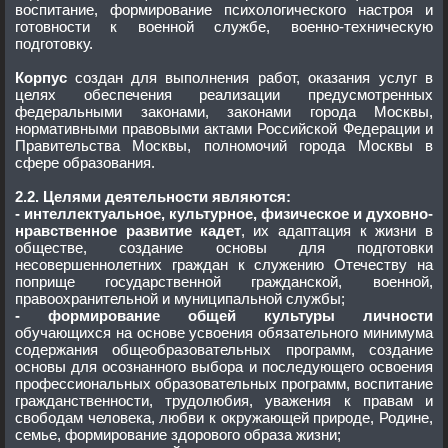
воспитание, формирование психологического настроя и
готовности к военной службе, военно-техническую
подготовку.
Корпус
создан для выполнения работ, оказания услуг в
целях обеспечения реализации предусмотренных
федеральными законами, законами города Москвы,
нормативными правовыми актами Российской Федерации и
Правительства Москвы, полномочий города Москвы в
сфере образования.
2.2. Целями деятельности являются:
- интеллектуальное, культурное, физическое и духовно-
нравственное развитие кадет
, их адаптация к жизни в
обществе, создание основы для подготовки
несовершеннолетних граждан к служению Отечеству на
поприще государственной гражданской, военной,
правоохранительной и муниципальной службы;
- формирование общей культуры личности
обучающихся на основе усвоения обязательного минимума
содержания общеобразовательных программ, создание
основы для осознанного выбора и последующего освоения
профессиональных образовательных программ, воспитание
гражданственности, трудолюбия, уважения к правам и
свободам человека, любви к окружающей природе, Родине,
семье, формирование здорового образа жизни;