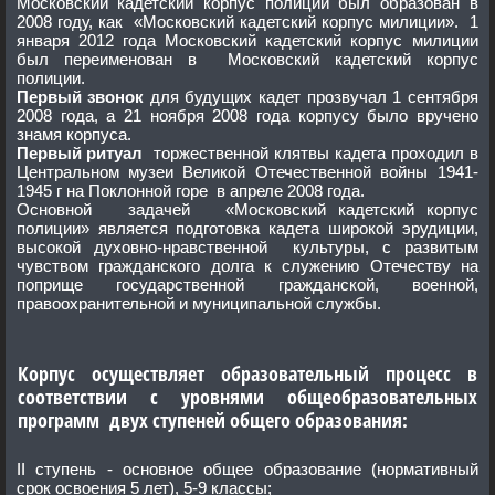
Московский кадетский корпус полиции был образован в
2008 году, как «Московский кадетский корпус милиции». 1
января 2012 года Московский кадетский корпус милиции
был переименован в Московский кадетский корпус
полиции.
Первый звонок
для будущих кадет прозвучал 1 сентября
2008 года, а 21 ноября 2008 года корпусу было вручено
знамя корпуса.
Первый ритуал
торжественной клятвы кадета проходил в
Центральном музеи Великой Отечественной войны 1941-
1945 г на Поклонной горе в апреле 2008 года.
Основной задачей «Московский кадетский корпус
полиции» является подготовка кадета широкой эрудиции,
высокой духовно-нравственной культуры, с развитым
чувством гражданского долга к служению Отечеству на
поприще государственной гражданской, военной,
правоохранительной и муниципальной службы.
Корпус осуществляет образовательный процесс в
соответствии с уровнями общеобразовательных
программ двух ступеней общего образования:
II
ступень - основное общее образование (нормативный
срок освоения 5 лет), 5-9 классы;