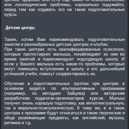
или логопедические проблемы, хорошенько подумайте,
перед тем как отдавать его на такие подготовительные
курсы.
Детские центры
Также, хотим Вам порекомендовать подготовительные
занятия в разнообразных детских центрах и клубах.
При таких центрах есть квалифицированные психологи,
которые протестируют малыша, понаблюдают за ним во
время занятий и порекомендуют подходящую школу. И
если у Вашего малыша есть какие-то проблемы, которые
могут помешать вступлению в школу и его дальнейшей
успешной учебе, помогут скорректировать их.
Обучение в подготовительных группах при центрах в
основном ведется по альтернативным программам
(например, по методике Зайцева) или авторским
разработкам педагогов-организаторов курсов. Малыш
получит очень хорошую подготовку, как интеллектуальную,
так и морально-психологическую. К тому же, в в таких
центрах к программе будут относиться и такие творческие и
обще развивающие предметы, как английский, музыка,
ритмика и т.д.