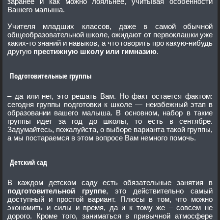
заранее и как можно лояльнее, учитывая особенности
Вашего малыша.
Учителя младших классов, даже в самой обычной
общеобразовательной школе, ожидают от первоклашки уже
каких-то знаний и навыков, а что говорить про какую-нибудь
другую
престижную школу или гимназию
.
Подготовительные группы
– да или нет, это решать Вам. Но факт остается фактом:
сегодня группы подготовки к школе — неизбежный этап в
образовании вашего малыша. В основном, набор в такие
группы идет за год до школы, то есть в сентябре.
Задумайтесь, пожалуйста, о выборе варианта такой группы,
а мы постараемся в этом вопросе Вам немного помочь.
Детский сад
В каждом детском саду есть обязательные занятия в
подготовительной группе
, это действительно самый
доступный и простой вариант. Плюсы в том, что можно
экономить и силы и время, да и к тому же – совсем не
дорого. Кроме того, заниматься в привычной атмосфере