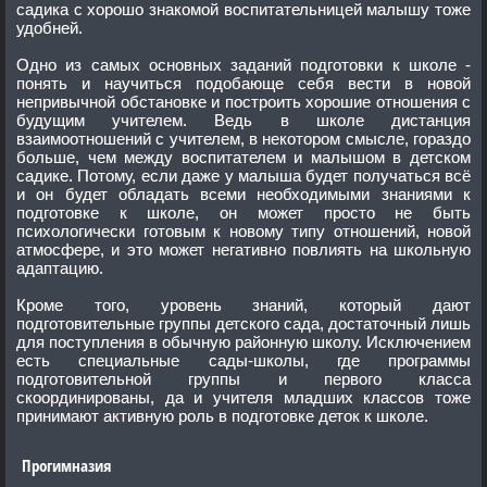
садика с хорошо знакомой воспитательницей малышу тоже
удобней.
Одно из самых основных заданий подготовки к школе -
понять и научиться подобающе себя вести в новой
непривычной обстановке и построить хорошие отношения с
будущим учителем. Ведь в школе дистанция
взаимоотношений с учителем, в некотором смысле, гораздо
больше, чем между воспитателем и малышом в детском
садике. Потому, если даже у малыша будет получаться всё
и он будет обладать всеми необходимыми знаниями к
подготовке к школе, он может просто не быть
психологически готовым к новому типу отношений, новой
атмосфере, и это может негативно повлиять на школьную
адаптацию.
Кроме того, уровень знаний, который дают
подготовительные группы детского сада, достаточный лишь
для поступления в обычную районную школу. Исключением
есть специальные сады-школы, где программы
подготовительной группы и первого класса
скоординированы, да и учителя младших классов тоже
принимают активную роль в подготовке деток к школе.
Прогимназия