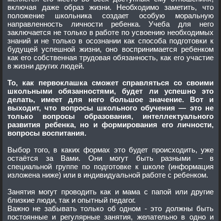
включая даже образ жизни. Необходимо заметить, что
положение школьника создает особую моральную
направленность личности ребенка. Учеба для него
заключается не только в работе по усвоению необходимых
знаний и не только в осознании как способа подготовки к
будущей успешной жизни, оно воспринимается ребенком
как его собственная трудовая обязанность, как его участие
в жизни других людей.
То, как первоклашка сможет справляться со своими
школьными обязанностями, будет ли успешно это
делать, имеет для него большое значение. Вот и
выходит, что вопросы школьного обучения — это не
только вопросы образования, интеллектуального
развития ребенка, но и формирования его личности,
вопросы воспитания.
Выбор того, в каких формах это будет происходить, уже
остаётся за Вами. Они могут быть разными – в
специальной группе по подготовке к школе (информация
изложена ниже) или в индивидуальной работе с ребенком.
Занятия могут проводить как и мама с папой или другие
близкие люди, так и опытный педагог.
Важно не забывать только об одном - это должны быть
постоянные и регулярные занятия, желательно в одно и