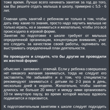
тоже время. Лучше всего начинать занятия за год до того,
как Вы решите отдать малыша в школу, примерно с 5,5 - 6
лет.
Главная цель занятий с ребенком не только в том, чтобы
дать ему какие-то знания, просто надо научить малыша не
только играть, но и заниматься и желательно, чтобы это всё
происходило в игровой форме.
Занятия по подготовке к школе требуют от малыша
определенной организации, концентрации внимания, учат
его следить за качеством своей работы, оценивать ее,
выстраивать определенный план деятельности.
Не проводите и следите, что бы другие не проводили
их жесткой форме:
объяснил - запомнил - отвечай. Если у ребенка совершенно
нет никакого желания заниматься, тогда не следует его
заставлять. Не забывайте и о том, что специалисты
рекомендуют заниматься с детьми по 2-3 раза в день,
несколько дней в неделю. Желательно, чтобы занятие
длилось не больше 20 минут и между ними организовать
10-ти минутную паузу, во время которой малыш вдоволь
подвигается и порезвится.
К подготовительным занятиям к школе следует подходить