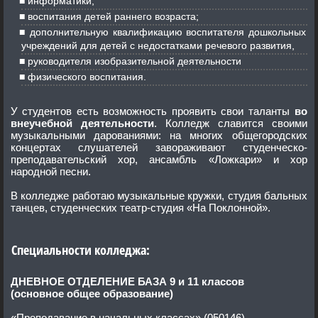
информатики,
воспитания детей раннего возраста;
дополнительную квалификацию воспитателя дошкольных
учреждений для детей с недостатками речевого развития,
руководителя изобразительной деятельности
физического воспитания.
У студентов есть возможность проявить свои таланты
во
внеучебной деятельности
. Колледж славится своими
музыкальными дарованиями: на многих общегородских
концертах слушателей завораживают студенческо-
преподавательский хор, ансамбль «Ложкари» и хор
народной песни.
В колледже работаю музыкальные кружки, студия бальных
танцев, студенческих театр-студия «На Поклонной».
Специальности колледжа:
ДНЕВНОЕ ОТДЕЛЕНИЕ БАЗА 9 и 11 классов
(основное общее образование)
«Преподавание в начальных классах» (050146)