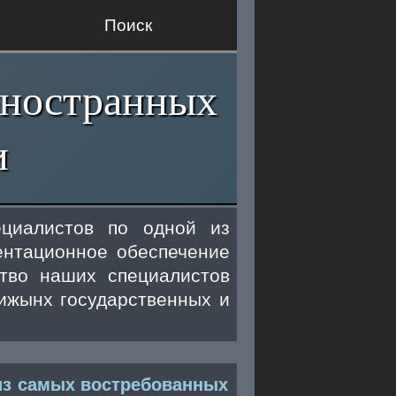
Поиск
ностранных
и
ециалистов по одной из
ентационное обеспечение
ство наших специалистов
тижынх государственных и
из самых востребованных