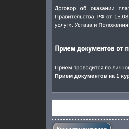
Договор об оказании пла
Правительства РФ от 15.0
услуг». Устава и Положени
Прием документов от 
Прием проводится по лично
Прием документов на 1 кур
Колледжи по округам