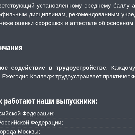
ветствующий установленному среднему баллу а
рофильным дисциплинам, рекомендованным учре
 ниже оценки «хорошю» и аттестате об основном
ончания
ное содействие в трудоустройстве
. Каждому
. Ежегодно Колледж трудоустраивает практическ
х работают наши выпускники:
сийской Федерации;
Российской Федерации;
города Москвы;