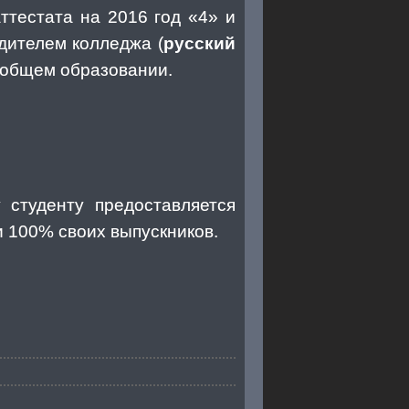
ттестата на 2016 год «4» и
дителем колледжа (
русский
 общем образовании.
 студенту предоставляется
и 100% своих выпускников.