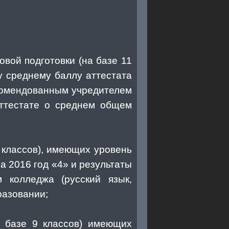
овой подготовки (на базе 11
у среднему баллу аттестата
екомендованным учредителем
аттестате о среднем общем
 классов), имеющих уровень
 2016 год «4» и результаты
 колледжа (русский язык,
разовании;
а базе 9 классов) имеющих