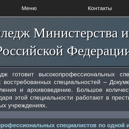
Меню
Контакты
едж Министерства и
Российской Федераци
едж готовит высокопрофессиональных сп
 востребованных специальностей – Докум
ления и архивоведение. Большое количе
даря этой специальности работают в прес
ых учреждениях.
профессиональных специалистов по одной 