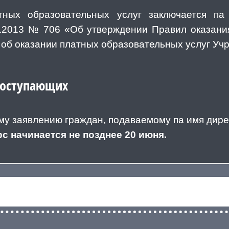
тных образовательных услуг заключается па
8.2013 № 706 «Об утверждении Правил оказани
я об оказании платных образовательных услуг Уч
поступающих
му заявлению граждан, подаваемому па имя дире
с начинается не позднее 20 июня.