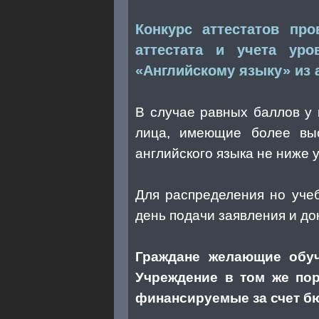
Конкурс аттестатов пр
аттестата и учета ур
«Английскому языку» из а
В случае равных баллов у
лица, имеющие более вы
английского языка не ниже 
Для распределения но учеб
день подачи заявления и до
Граждане желающие обуч
Учреждение в том же пор
финансируемые за счет б