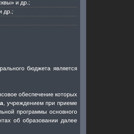
квы» и др.;
 др.;
рального бюджета является
нсовое обеспечение которых
та
, учреждением при приеме
льной программы основного
нтах об образовании далее