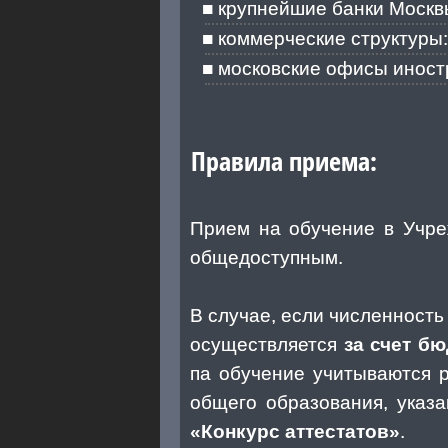
крупнейшие банки Москвы
коммерческие структуры:
московские офисы иност
Правила приема:
Прием на обучение в Учре
общедоступным.
В случае, если численност
осуществляется
за счет б
па обучение учитываются 
общего образования, указ
«Конкурс аттестатов»
.