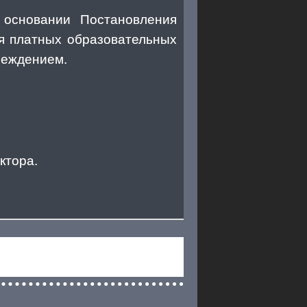
 основании Постановления
я платных образовательных
реждением.
ктора.