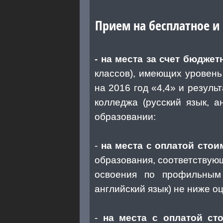
Прием на бесплатное и
- на места за счет бюдж
классов), имеющих уровень
на 2016 год «4,4» и резул
колледжа (русский язык, 
образовании:
-
на места с оплатой стои
образования, соответствую
освоения по профильным 
английский язык) не ниже о
-
на места с оплатой ст