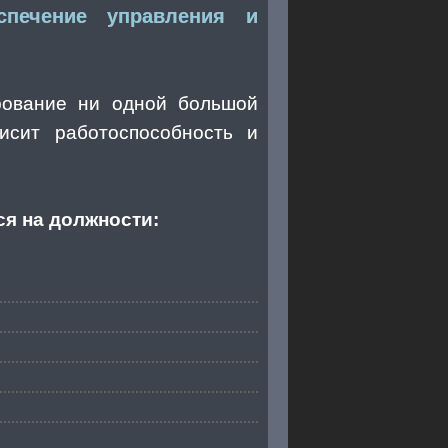
спечение управления и
рование ни одной большой
исит работоспособность и
ся на должности: