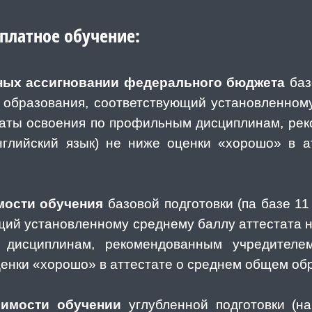
 платное обучение:
етных ассигновании федерального бюджета
баз
 образования, соответствующий установленном
ьтаты освоения по профильным дисциплинам, р
английский язык) не ниже оценки «хорошо» в 
мости обучения
базовой подготовки (па базе 11
щий установленному среднему баллу аттестата на
дисциплинам, рекомендованным учредителем
ценки «хорошо» в аттестате о среднем общем об
оимости обучении
углубленной подготовки (н