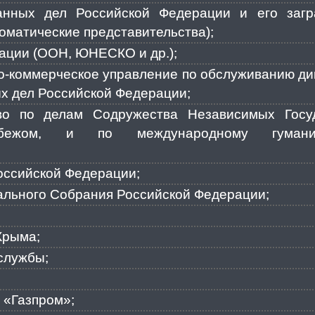
анных дел Российской Федерации и его загра
ломатические представительства);
ации (ООН, ЮНЕСКО и др.);
о-коммерческое управление по обслуживанию ди
х дел Российской Федерации;
во по делам Содружества Независимых Госуда
ежом, и по международному гуманита
оссийской Федерации;
льного Собрания Российской Федерации;
Крыма;
службы;
 «Газпром»;