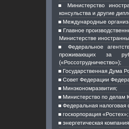
Министерство иностр
консульства и другие дип
Международные организ
Главное производственн
Министерстве иностранны
Федеральное агентст
проживающих за руб
(«Россотрудничество»);
Государственная Дума Р
Совет Федерации Федера
Минэкономразвития;
Министерство по делам 
Федеральная налоговая 
госкорпорация «Ростех»;
энергетическая компания