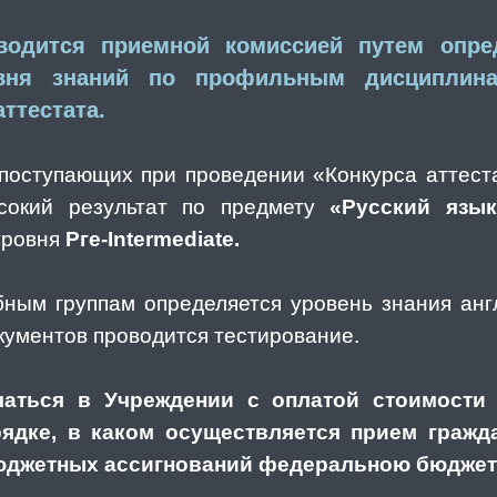
оводится приемной комиссией путем опре
овня знаний по профильным дисциплин
ттестата.
 поступающих при проведении «Конкурса аттест
сокий результат по предмету
«Русский язык
уровня
Рге-Intermediate.
ным группам определяется уровень знания англ
кументов проводится тестирование.
аться в Учреждении с оплатой стоимости
ядке, в каком осуществляется прием гражд
юджетных ассигнований федеральною бюджет