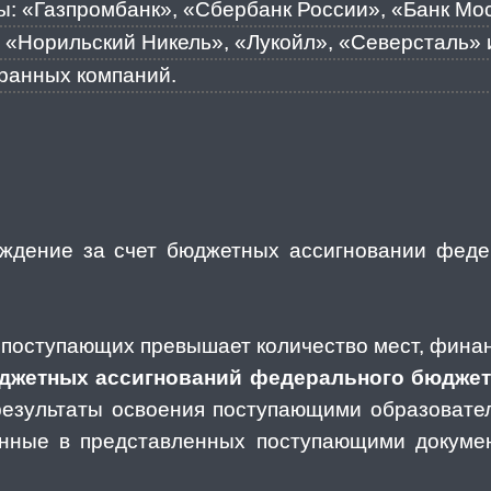
: «Газпромбанк», «Сбербанк России», «Банк Мос
 «Норильский Никель», «Лукойл», «Северсталь» и
ранных компаний.
ждение за счет бюджетных ассигновании феде
ь поступающих превышает количество мест, фина
юджетных ассигнований федерального бюдже
результаты освоения поступающими образовате
анные в представленных поступающими докуме