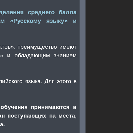
деления среднего балла
ам «Русскому языку» и
атов», преимущество имеют
»
и обладающим знанием
ийского языка. Для этого в
 обучения принимаются в
ан поступающих па места,
а.