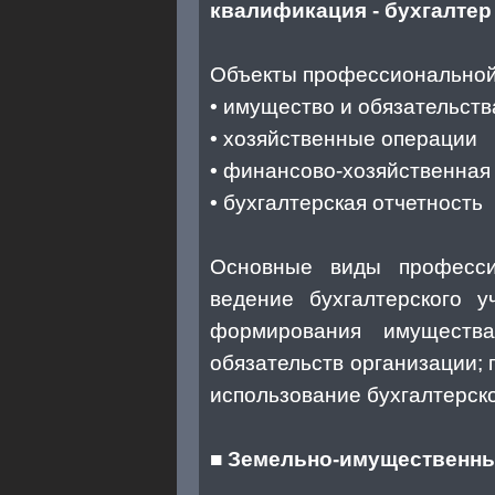
квалификация - бухгалтер
Объекты профессиональной
• имущество и обязательств
• хозяйственные операции
• финансово-хозяйственна
• бухгалтерская отчетность
Основные виды профессио
ведение бухгалтерского у
формирования имуществ
обязательств организации;
использование бухгалтерск
■
Земельно-имущественны