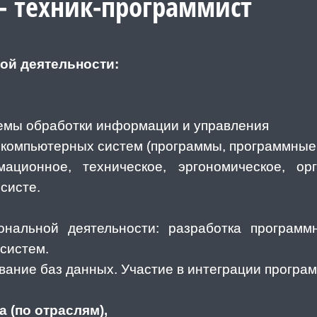
- техник-программист
й деятельности:
емы обработки информации и управления
 компьютерных систем (программы, программные
мационное, техническое, эргономическое, ор
систе.
нальной деятельности: разработка программ
систем.
вание баз данных. Участие в интеграции програ
 (по отраслям),