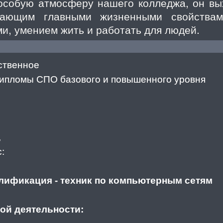
особую атмосферу нашего колледжа, он вы
дающим главными жизненными свойствам
и, умением жить и работать для людей.
ственное
ипломы СПО базового и повышенного уровня
,
с:
лификация - техник по компьютерным сетям
й деятельности: