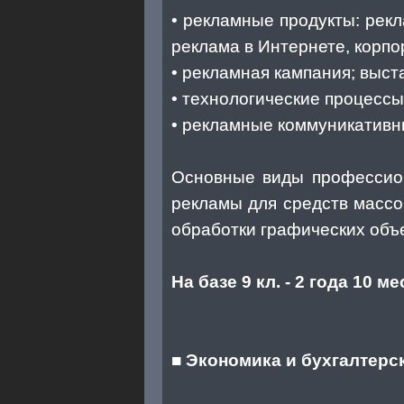
• рекламные продукты: рек
реклама в Интернете, корп
• рекламная кампания; выст
• технологические процессы
• рекламные коммуникативн
Основные виды профессион
рекламы для средств масс
обработки графических объ
На базе 9 кл. - 2 года 10 мес
■
Экономика и бухгалтерск