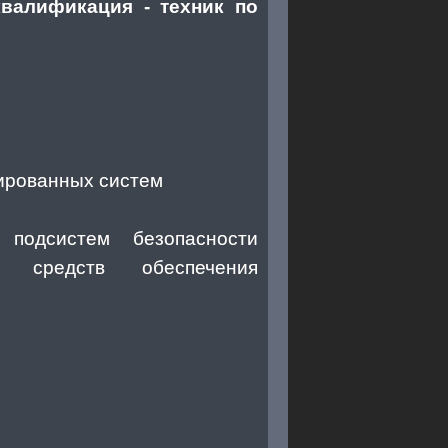
валификация - техник по
ированных систем
подсистем безопасности
их средств обеспечения