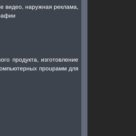
е видео, наружная реклама,
графии
го продукта, изготовление
компьютерных проuрамм для