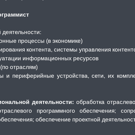
ограммист
 деятельности:
нные процессы (в экономике)
мирования контента, системы управления контент
плуатации информационных ресурсов
(по отраслям)
ры и периферийные устройства, сети, их компл
ональной деятельности:
обработка отраслев
траслевого программного обеспечения; соп
обеспечения; обеспечение проектной деятельнос