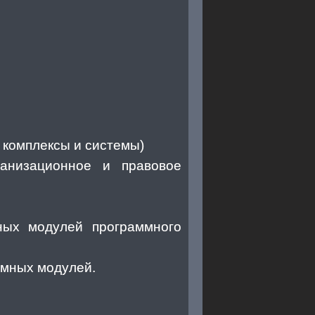
 комплексы и системы)
ганизационное и правовое
ных модулей программного
ммных модулей.