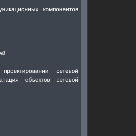
уникационных компонентов
ей
роектировании сетевой
уатация объектов сетевой