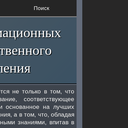
Поиск
мационных
ственного
ления
тся не только в том, что
ание, соответствующее
 и основанное на лучших
ия, а в том, что, обладая
ными знаниями, впитав в