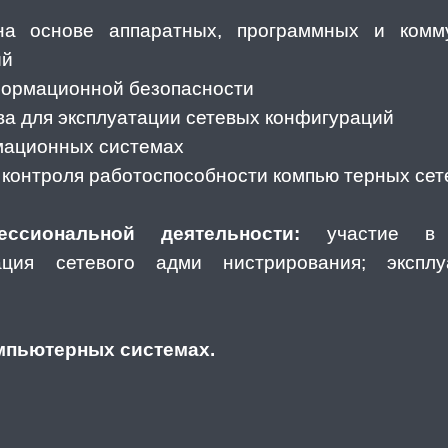
а основе аппаратных, программных и комм
ий
формационной безопасности
ва для эксплуатации сетевых конфигураций
мационных системах
 контроля работоспособности компью терных сет
сиональной деятельности:
участие в п
ация сетевого адми нистрирования; экспл
мпьютерных системах.