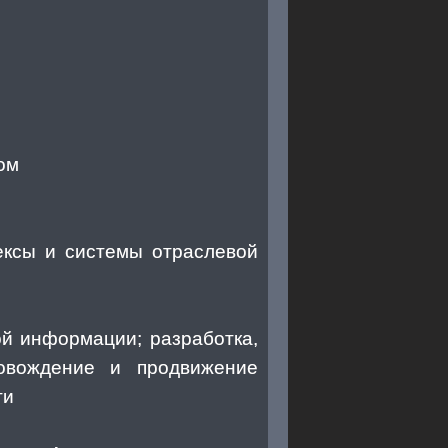
ом
ексы и системы отраслевой
ой информации; разработка,
ровождение и продвижение
ти