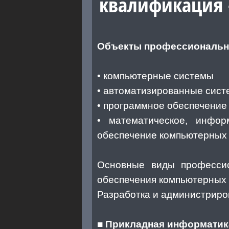
квалификация 
Объекты профессионально
• компьютерные системы
• автоматизированные сист
• программное обеспечение
• математическое, инфор
обеспечение компьютерных 
Основные виды профессио
обеспечения компьютерных 
Разработка и администриро
■
Прикладная информатика