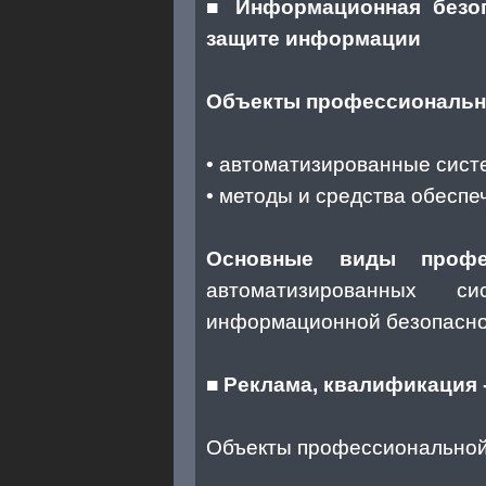
■
Информационная безоп
защите информации
Объекты профессионально
• автоматизированные сис
• методы и средства обесп
Основные виды профес
автоматизированных си
информационной безопасн
■
Реклама, квалификация 
Объекты профессиональной