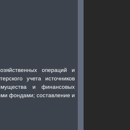
хозяйственных операций и
терского учета источников
имущества и финансовых
ыми фондами; составление и