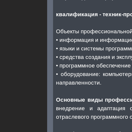
квалификация - техник-пр
Объекты профессиональной
• информация и информацио
• языки и системы програм
• средства создания и экс
• программное обеспечение 
• оборудование: компьюте
направленности.
Основные виды професси
внедрение и адаптация о
отраслевого программного 