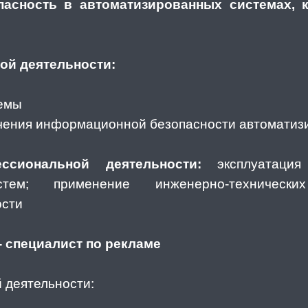
асность в автоматизированных системах, к
й деятельности:
темы
ечения информационной безопасности автоматиз
сиональной деятельности:
эксплуатация 
стем; применение инженерно-техническ
ости
- специалист по рекламе
 деятельности: