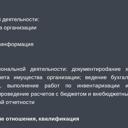
 деятельности:
а организации
я информация
нальной деятельности: документироdание 
чета имущества организации; ведение бухгал
а, выполнение работ по инвентаризации 
 проведение расчетов с бюджетом и внебюджетн
ой отчетности
е отношения, квалификация