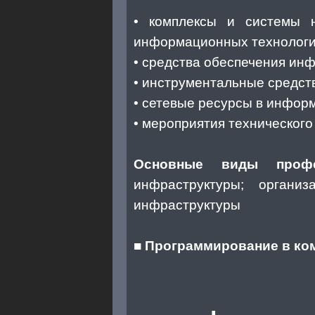
• комплексы и системы н
информационных технолог
• средства обеспечения ин
• инструментальные средст
• сетевые ресурсы в инфор
• мероприятия технического
Основные виды профес
инфраструктуры; организ
инфраструктуры
■
Программирование в ко