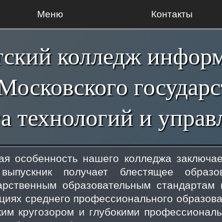
Меню
Контакты
тский колледж инфор
Московского государ
а технологий и управ
ая особенность нашего колледжа заключае
выпускник получает блестящее образов
арственным образовательным стандартам
циях среднего профессионального образован
им кругозором и глубокими профессиональ