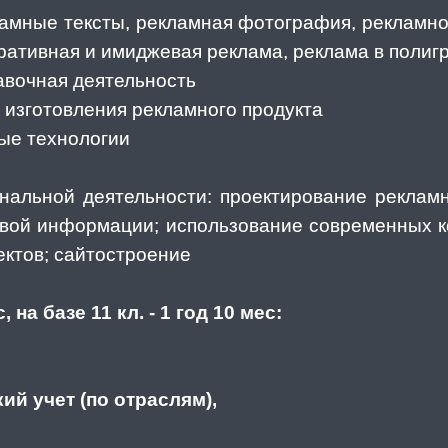
ламные тексты, рекламная фотография, рекламно
оративная и имиджевая реклама, реклама в поли
авочная деятельность
 изготовления рекламного продукта
ые технологии
альной деятельности: проектирование рекламно
овой информации; использование современных 
ектов; сайтостроение
, на базе 11 кл. - 1 год 10 мес:
ий учет (по отраслям),