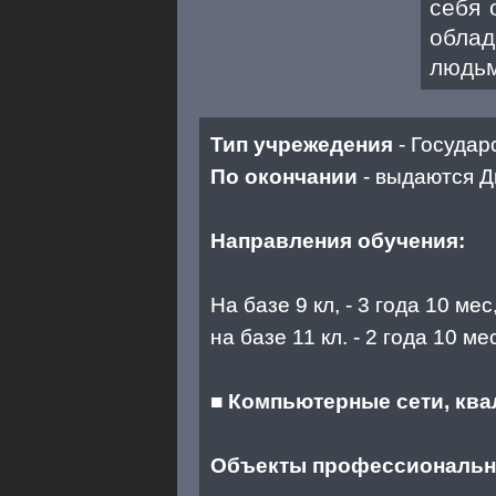
себя 
обла
людьм
Тип учрежедения
- Государ
По окончании
- выдаются Д
Направления обучения:
На базе 9 кл, - 3 года 10 мес
на базе 11 кл. - 2 года 10 ме
■
Компьютерные сети, ква
Объекты профессионально