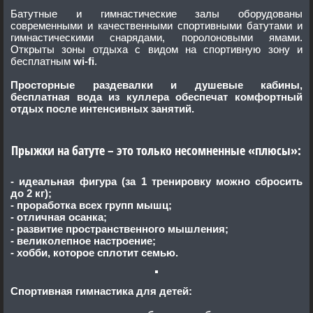
Батутные и гимнастические залы оборудованы
современными и качественными спортивными батутами и
гимнастическими снарядами, поролоновыми ямами.
Открыты зоны отдыха с видом на спортивную зону и
бесплатным
wi-fi
.
Просторные раздевалки и душевые кабины,
бесплатная вода из куллера обеспечат комфортный
отдых после интенсивных занятий.
Прыжки на батуте – это только несомненные «плюсы»:
- идеальная фигура (за 1 тренировку можно сбросить
до 2 кг);
- проработка всех групп мышц;
- отличная осанка;
- развитие пространственного мышления;
- великолепное настроение;
- хобби, которое сплотит семью.
Спортивная гимнастика для детей: