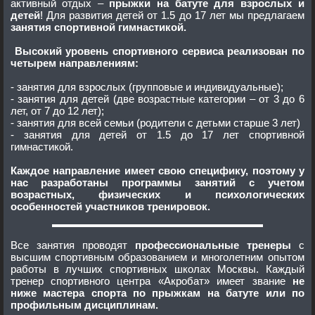
активный отдых –
прыжки на батуте для взрослых и
детей
! Для развития детей от 1.5 до 17 лет мы предлагаем
занятия спортивной гимнастикой.
Высокий уровень спортивного сервиса реализован по
четырем
направлениям:
- занятия для взрослых (групповые и индивидуальные);
- занятия для детей (две возрастные категории – от 3 до 6
лет, от 7 до 12 лет);
- занятия для всей семьи (родители с детьми старше 3 лет)
- занятия для детей от 1.5 до 17 лет спортивной
гимнастикой.
Каждое направление имеет свою специфику, поэтому у
нас разработаны программы занятий с учетом
возрастных, физических и психологических
особенностей участников тренировок.
Все занятия проводят
профессиональные тренеры
с
высшим спортивным образованием и многолетним опытом
работы в лучших спортивных школах Москвы. Каждый
тренер спортивного центра «Акробат» имеет звание
не
ниже мастера спорта по прыжкам на батуте или по
профильным дисциплинам.