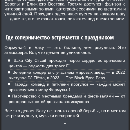
Европы и Ближнего Востока. Гостям доступен фан-зон с
интерактивными зонами, автограф-сессиями, концертами и
уличной едой. Праздник здесь чувствуется на каждом шагу
— даже те, кто не фанат гонок, остаются под впечатлением.
Где соперничество встречается с праздником
Формула-1 в Баку — это больше, чем результат. Это
атмосфера. Вот, что делает её уникальной:
Baku City Circuit проходит через сердце исторического
центра — редкость для трасс F1.
Вечерние концерты с участием мировых звёзд — в 2022
выступал DJ Tiësto, в 2023 — The Black Eyed Peas.
Парады команд и пит-лейн прогулки — каждый может
прикоснуться к миру Формулы-1.
Партнёрство с местными брендами и фестивалями — от
ресторанных сетей до выставок искусства.
Все это делает Баку не только ареной борьбы, но и местом
встречи культур, музыки и скоростей.