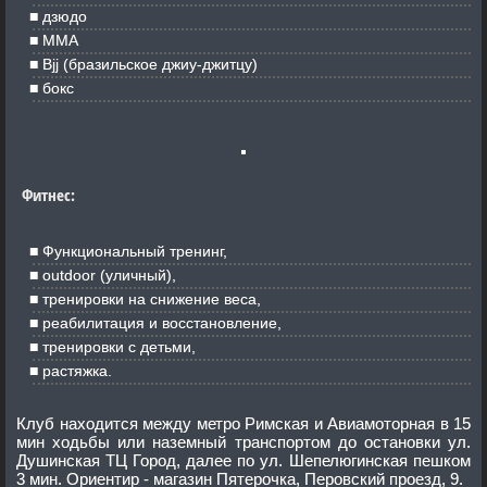
дзюдо
ММА
Bjj (бразильское джиу-джитцу)
бокс
Фитнес:
Функциональный тренинг,
outdoor (уличный),
тренировки на снижение веса,
реабилитация и восстановление,
тренировки с детьми,
растяжка.
Клуб находится между метро Римская и Авиамоторная в 15
мин ходьбы или наземный транспортом до остановки ул.
Душинская ТЦ Город, далее по ул. Шепелюгинская пешком
3 мин. Ориентир - магазин Пятерочка, Перовский проезд, 9.