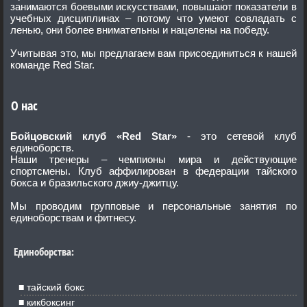
занимаются боевыми искусствами, повышают показатели в
учебных дисциплинах – потому что умеют совладать с
ленью, они более внимательны и нацелены на победу.
Учитывая это, мы предлагаем вам присоединиться к нашей
команде Red Star.
О нас
Бойцовский клуб «Red Star»
- это сетевой клуб
единоборств.
Наши тренеры – чемпионы мира и действующие
спортсмены. Клуб аффилирован в федерации тайского
бокса и бразильского джиу-джитцу.
Мы проводим групповые и персональные занятия по
единоборствам и фитнесу.
Единоборства:
тайский бокс
кикбоксинг