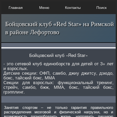
Главная
Меню
Контакты
Поиск
Бойцовский клуб «Red Star» на Римской
в районе Лефортово
Бойцовский клуб «Red Star»
- это сетевой клуб единоборств для детей от 3+ лет
и взрослых.
Детские секции: ОФП, самбо, джиу джитсу, дзюдо,
бокс, тайский бокс, ММА
Секции для взрослых: функциональный тренинг,
стрейч, самбо, бжж, ММА, бокс, тайский бокс,
грэпплинг.
Занятия спортом – не только гарантия правильного
распределения мозговой и физической нагрузки, но и
возможность разнообразить жизнь, направить лишнюю