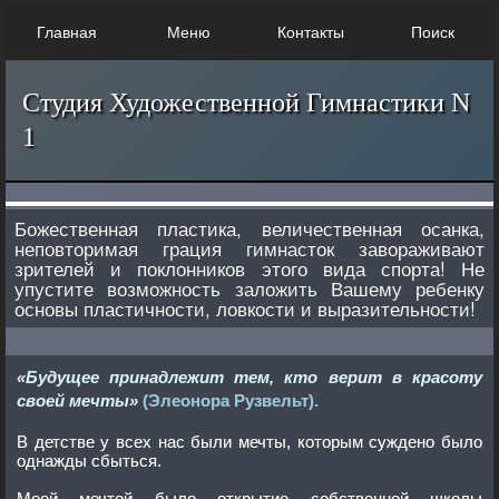
Главная
Меню
Контакты
Поиск
Студия Художественной Гимнастики N
1
Божественная пластика, величественная осанка,
неповторимая грация гимнасток завораживают
зрителей и поклонников этого вида спорта! Не
упустите возможность заложить Вашему ребенку
основы пластичности, ловкости и выразительности!
«Будущее принадлежит тем, кто верит в красоту
своей мечты»
(Элеонора Рузвельт).
В детстве у всех нас были мечты, которым суждено было
однажды сбыться.
Моей мечтой было открытие собственной школы