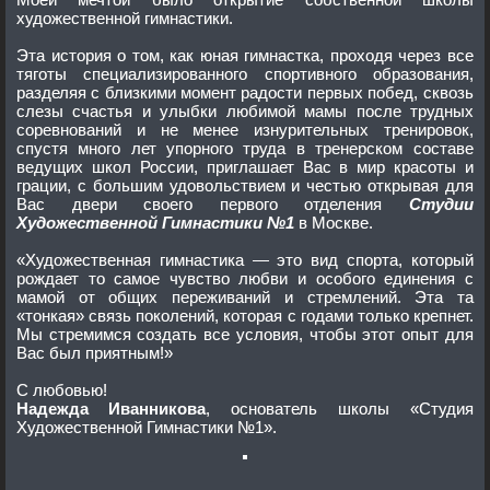
художественной гимнастики.
Эта история о том, как юная гимнастка, проходя через все
тяготы специализированного спортивного образования,
разделяя с близкими момент радости первых побед, сквозь
слезы счастья и улыбки любимой мамы после трудных
соревнований и не менее изнурительных тренировок,
спустя много лет упорного труда в тренерском составе
ведущих школ России, приглашает Вас в мир красоты и
грации, с большим удовольствием и честью открывая для
Вас двери своего первого отделения
Студии
Художественной Гимнастики №1
в Москве.
«Художественная гимнастика — это вид спорта, который
рождает то самое чувство любви и особого единения с
мамой от общих переживаний и стремлений. Эта та
«тонкая» связь поколений, которая с годами только крепнет.
Мы стремимся создать все условия, чтобы этот опыт для
Вас был приятным!»
С любовью!
Надежда Иванникова
, основатель школы «Студия
Художественной Гимнастики №1».