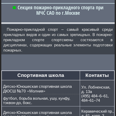
Секция пожарно-прикладного спорта при
МЧС САО по г.Москве
Пожарно-прикладной спорт – самый красивый среди
прикладных видов и один из самых зрелищных. В пожарно-
прикладном спорте спортсмены состязаются в
дисциплинах, содержащих реальные элементы подготовки
пожарных.
Спортивная школа
Контакты
Детско-Юношеская спортивная школа
Ул. Лобненская,
ДЮСШ №70 «Молния»
д. 13а
(495) 484–6–61,
футбол, борьба вольная, ушу, кунфу,
484–61–74
тэквон-до, бокс.
Керамический пр.,
Детско-Юношеская спортивная школа
д. 61, корп. 3