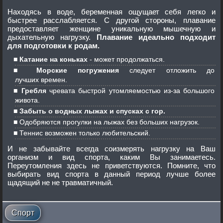
Находясь в воде, беременная ощущает себя легко и
быстрее расслабляется. С другой стороны, плавание
предоставляет женщине уникальную мышечную и
дыхательную нагрузку.
Плавание идеально подходит
для подготовки к родам.
Катание на коньках
- может продолжаться.
Морские погружения
следует отложить до
лучших времен.
Гребля
чревата быстрой утомляемостью из-за большого
живота.
Забыть о водных лыжах и спусках с гор.
Одобряются прогулки на лыжах без больших нагрузок.
Теннис возможен только любительский.
И не забывайте всегда соизмерять нагрузку на Ваш
организм и вид спорта, каким Вы занимаетесь.
Переутомления здесь не приветствуются. Помните, что
выбирать вид спорта в данный период лучше более
щадящий не не травматичный.
Спорт