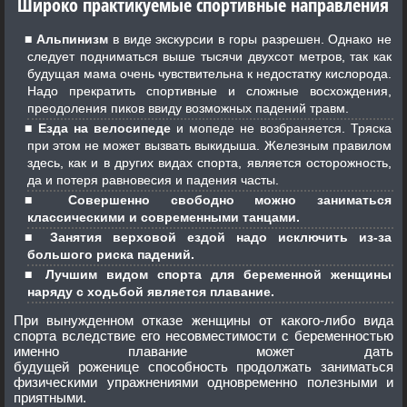
Широко практикуемые спортивные направления
Альпинизм
в виде экскурсии в горы разрешен. Однако не
следует подниматься выше тысячи двухсот метров, так как
будущая мама очень чувствительна к недостатку кислорода.
Надо прекратить спортивные и сложные восхождения,
преодоления пиков ввиду возможных падений травм.
Езда на велосипеде
и мопеде не возбраняется. Тряска
при этом не может вызвать выкидыша. Железным правилом
здесь, как и в других видах спорта, является осторожность,
да и потеря равновесия и падения часты.
Совершенно свободно можно заниматься
классическими и современными танцами.
Занятия верховой ездой надо исключить из-за
большого риска падений.
Лучшим видом спорта для беременной женщины
наряду с ходьбой является плавание.
При вынужденном отказе женщины от какого-либо вида
спорта вследствие его несовместимости с беременностью
именно плавание может дать
будущей роженице способность продолжать заниматься
физическими упражнениями одновременно полезными и
приятными.