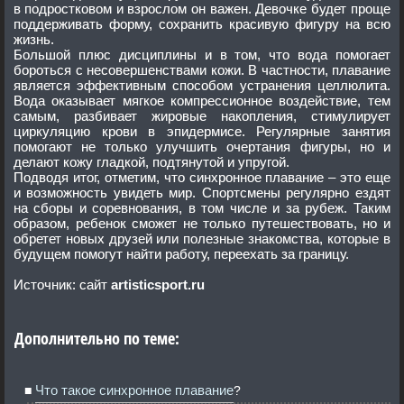
в подростковом и взрослом он важен. Девочке будет проще
поддерживать форму, сохранить красивую фигуру на всю
жизнь.
Большой плюс дисциплины и в том, что вода помогает
бороться с несовершенствами кожи. В частности, плавание
является эффективным способом устранения целлюлита.
Вода оказывает мягкое компрессионное воздействие, тем
самым, разбивает жировые накопления, стимулирует
циркуляцию крови в эпидермисе. Регулярные занятия
помогают не только улучшить очертания фигуры, но и
делают кожу гладкой, подтянутой и упругой.
Подводя итог, отметим, что синхронное плавание – это еще
и возможность увидеть мир. Спортсмены регулярно ездят
на сборы и соревнования, в том числе и за рубеж. Таким
образом, ребенок сможет не только путешествовать, но и
обретет новых друзей или полезные знакомства, которые в
будущем помогут найти работу, переехать за границу.
Источник: сайт
artisticsport.ru
Дополнительно по теме:
Что такое синхронное плавание
?