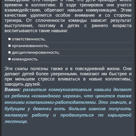
времени в коллективе. В ходе тренировок они учатся
взаимодействию, обретают навыки коммуникации. Этим
качествам уделяется особое внимание и со стороны
тренера. От сплоченности команды зависит результат
выступления, поэтому в детях с раннего возраста
воспитываются такие навыки:
ответственность;
организованность;
дисциплинированность;
командность.
Эти скилы полезны также и в повседневной жизни. Они
делают детей более уверенными, помогают им быстрее и
при меньшем стрессе вливаться в новые коллективы,
заводить друзей.
Важно:
развитые коммуникативные навыки делают
из ребенка «командного игрока», что ценится также
многими компаниями-работодателями. Это значит, в
будущем у девочки есть больше шансов получить
желаемую работу и продвинуться по карьерной
лестнице.