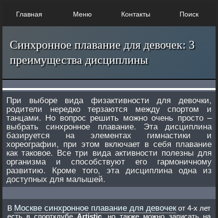
Главная
Меню
Контакты
Поиск
Синхронное плавание для девочек: 3
преимущества дисциплины
При выборе вида физактивности для девочки,
родители нередко терзаются между спортом и
танцами. Но вопрос решить можно очень просто –
выбрать синхронное плавание. Эта дисциплина
базируется на элементах гимнастики и
хореографии, при этом включает в себя плавание
как таковое. Все три вида активности полезны для
организма и способствуют его гармоничному
развитию. Кроме того, эта дисциплина одна из
доступных для малышей.
Москве синхронное плавание для девочек
В
от 4-х лет
есть в спортклубе
Artistic
, но также можно записать на