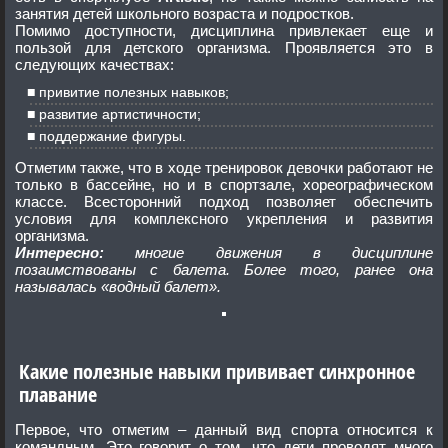
занятия детей школьного возраста и подростков.
Помимо доступности, дисциплина привлекает еще и
пользой для детского организма. Проявляется это в
следующих качествах:
привитие полезных навыков;
развитие артистичности;
поддержание фигуры.
Отметим также, что в ходе тренировок девочки работают не
только в бассейне, но и в спортзале, хореографическом
классе. Всесторонний подход позволяет обеспечить
условия для комплексного укрепления и развития
организма.
Интересно:
многие движения в дисциплине
позаимствованы с балета. Более того, ранее она
называлась «водный балет».
Какие полезные навыки прививает синхронное
плавание
Первое, что отметим – данный вид спорта относится к
командным. Это говорит о том, что дети проводят много