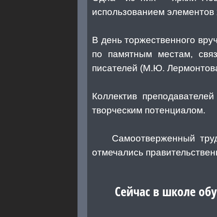
использованием элементов 
В день торжественного вру
по памятным местам, свя
писателей (М.Ю. Лермонтова,
Коллектив преподавателе
творческим потенциалом.
Самоотверженный труд и 
отмечались правительствен
Сейчас в школе обуча