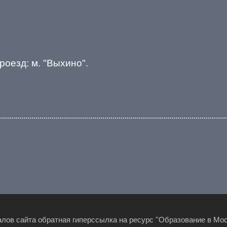
Проезд: м. "Выхино".
лов сайта обратная гиперссылка на ресурс ''Образование в Моск