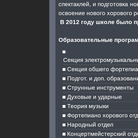
спектаклей, и подготовка н
освоение нового хорового р
В 2012 году школе было п
Образовательные програ
Секция электромузыкальн
Секция обшего фортепи
Подгот. и доп. образован
Струнные инструменты
Духовые и ударные
Теория музыки
Фортепиано хорового от
Народный отдел
Концертмейстерский отд