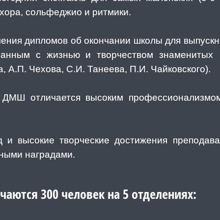
хора, сольфеджио и ритмики.
чения дипломов об окончании школы для выпускни
занным с жизнью и творчеством знаменитых 
 А.П. Чехова, С.И. Танеева, П.И. Чайковского).
й ДМШ отличается высоким профессионализмом
высокие творческие достижения преподава
ными наградами.
ются 300 человек на 5 отделениях: