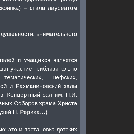
крипка) – стала лауреатом
душевности, внимательного
елей и учащихся является
ают участие приблизительно
 тематических, шефских,
шой и Рахманиновский залы
в, Концертный зал им. П.И.
вных Соборов храма Христа
узей Н. Рериха…).
: это и постановка детских