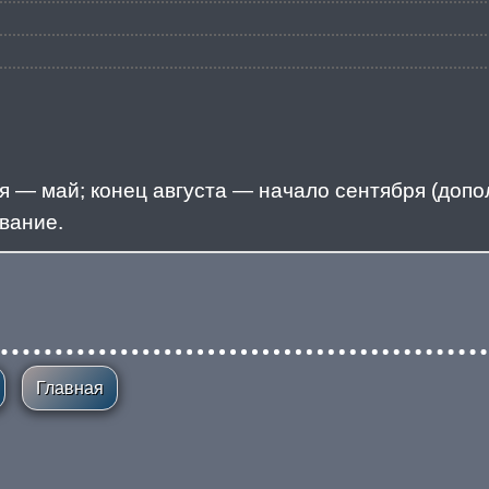
я — май; конец августа — начало сентября (допо
вание.
Главная