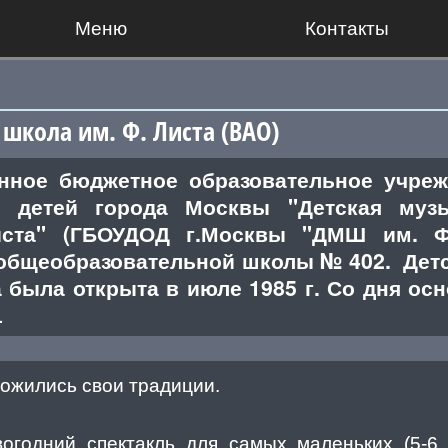
Меню
Контакты
школа им. Ф. Листа (ВАО)
енное бюджетное образовательное учреж
я детей города Москвы "Детская муз
ста" (ГБОУДОД г.Москвы "ДМШ им. Ф.
общеобразовательной школы № 402. Детс
 была открыта в июле 1985 г. Со дня ос
.
ложились свои традиции.
годний спектакль для самых маленьких (5-6