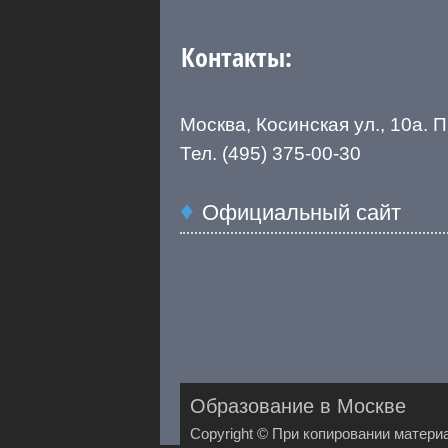
Контакты:
Москва, Косинская ул., 10а. 
Тел. (495) 375-00-30
Официальный сайт
Образование в Москве
Copyright © При копировании материа