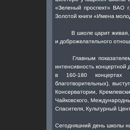
«Зеленый проспект» ВАО г
Золотой книги «Имена молод
В школе царит живая, уди
и доброжелательного отноше
Главным показателем тво
интенсивность концертной 
в 160-180 концертах (г
благотворительных), выст
Консерватории, Кремлевски
Чайковского, Международн
Спасителя, Культурный Цент
Сегодняшний день школы на