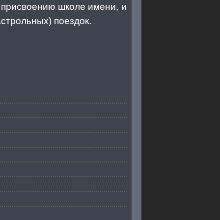
о присвоению школе имени, и
строльных) поездок.