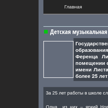
Главная
Детская музыкальная 
Государств
образовани
Ференца Ли
помещении 
имени Листа
более 25 лет
За 25 лет работы в школе с
Одна из них – яркий Ново