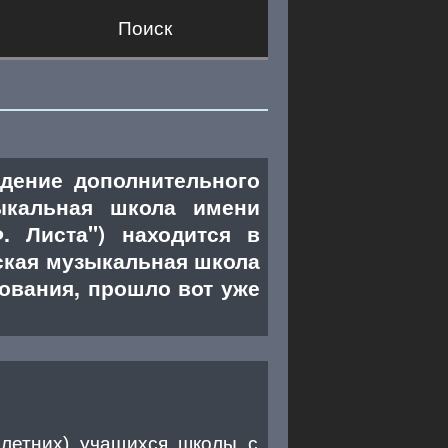
Поиск
дение дополнительного
ыкальная школа имени
 Листа") находится в
кая музыкальная школа
нования, прошло вот уже
 летних) учащихся школы с