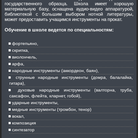
государственного образца. Школа имеет хорошую
материальную базу, оснащена аудио-видео аппаратурой,
библиотекой с большим выбором нотной литературы,
может предоставить учащимся инструменты на прокат.
Обучение в школе ведется по специальностям:
фортепьяно,
скрипка,
виолончель,
арфа,
народные инструменты (аккордеон, баян),
струнные народные инструменты (домра, балалайка,
гитара),
духовые народные инструменты (валторна, труба,
саксафон, флейта, кларнет, гобой),
ударные инструменты,
медные инструменты (тромбон, тенор)
вокал,
композиция
синтезатор