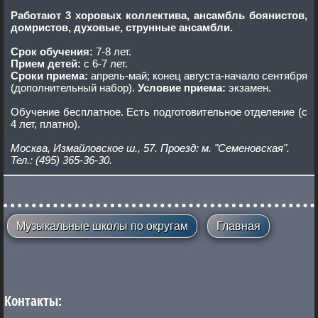
Работают 3 хоровых коллектива, ансамбль боянистов,
домристов, духовые, струнные ансамбли.
Срок обучения:
7-8 лет.
Прием детей:
с 6-7 лет.
Сроки приема:
апрель-май; конец августа-начало сентября
(дополнительный набор).
Условие приема:
экзамен.
Обучение бесплатное. Есть подготовительное отделение (с
4 лет, платно).
Москва, Измайловское ш., 57. Проезд: м. "Семеновская".
Тел.: (495) 365-36-30.
Музыкальные школы по округам
Главная
Контакты: