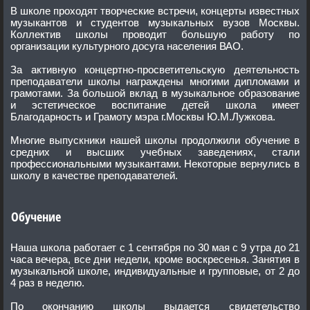
В школе проходят творческие встречи, концерты известных
музыкантов и студентов музыкальных вузов Москвы.
Коллектив школы проводит большую работу по
организации культурного досуга населения ВАО.
За активную концертно-просветительскую деятельность
преподаватели школы награждены многими дипломами и
грамотами. За большой вклад в музыкальное образование
и эстетическое воспитание детей школа имеет
Благодарность и Грамоту мэра г.Москвы Ю.М.Лужкова.
Многие выпускники нашей школы продолжили обучение в
средних и высших учебных заведениях, стали
профессиональными музыкантами. Некоторые вернулись в
школу в качестве преподавателей.
Обучение
Наша школа работает c 1 сентября по 30 мая с 9 утра до 21
часа вечера, все дни недели, кроме воскресенья. Занятия в
музыкальной школе, индивидуальные и групповые, от 2 до
4 раз в неделю.
По окончанию школы выдается свидетельство