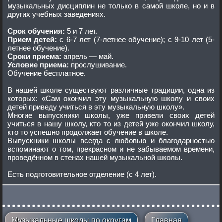
музыкальных дисциплин не только в самой школе, но и в
других учебных заведениях.
Срок обучения:
5 и 7 лет.
Прием детей:
с 6-7 лет (7-летнее обучение); с 9-10 лет (5-
летнее обучение).
Сроки приема:
апрель — май.
Условие приема:
прослушивание.
Обучение бесплатное.
В нашей школе существуют различные традиции, одна из
которых: «Сам окончил эту музыкальную школу и своих
детей приведу учиться в эту музыкальную школу».
Многие выпускники школы, уже привели своих детей
учиться в нашу школу, кто то из детей уже окончил школу,
кто то успешно продолжает обучение в школе.
Выпускники школы всегда с любовью и благодарностью
вспоминают о том, прекрасном и не забываемом времени,
проведённом в стенах нашей музыкальной школы.
Есть подготовительное отделение (с 4 лет).
Музыкальные школы по округам
Главная