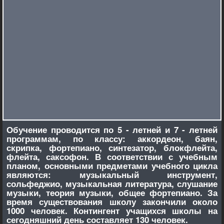
Обучение проводится по 5 - летней и 7 - летней
программам, по классу: аккордеон, баян,
скрипка, фортепиано, синтезатор, блокфлейта,
флейта, саксофон. В соответствии с учебным
планом, основными предметами учебного цикла
являются: музыкальный инструмент,
сольфеджио, музыкальная литература, слушание
музыки, теория музыки, общее фортепиано.
За
время существования школу закончили около
1000 человек. Контингент учащихся школы на
сегодняшний день составляет 130 человек.