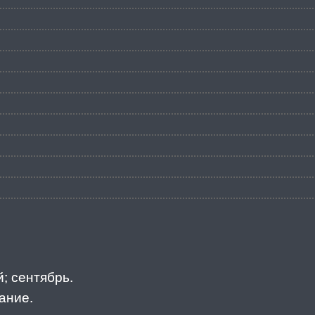
; сентябрь.
ание.