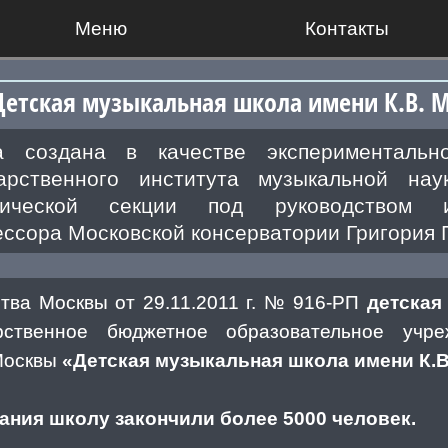
Меню
Контакты
Детская музыкальная школа имени К.В. 
а создана в качестве экспериментально
дарственного института музыкальной на
дической секции под руководством из
ссора Московской консерватории Григория 
тва Москвы от 29.11.2011 г. № 916-РП
детская
рственное бюджетное образовательное учр
 Москвы
«Детская музыкальная школа имени К.В
ания школу закончили более 5000 человек.