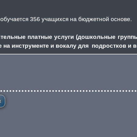
 обучается 356 учащихся на бюджетной основе.
ельные платные услуги (дошкольные группы – 
ре на инструменте и вокалу для подростков и 
х