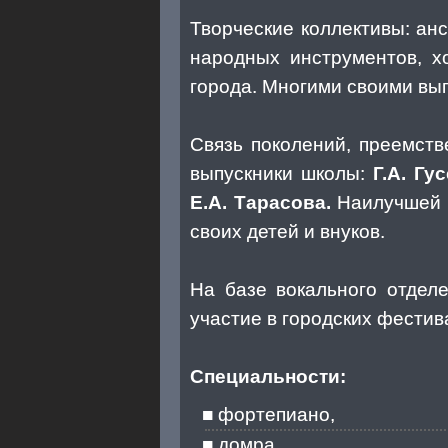
Творческие коллективы: ан
народных инструментов, х
города. Многими своими вып
Связь поколений, преемст
выпускники школы:
Г.А. Гус
Е.А. Тарасова.
Наилучшей н
своих детей и внуков.
На базе вокального отдел
участие в городских фестив
Специальности:
фортепиано,
домра,