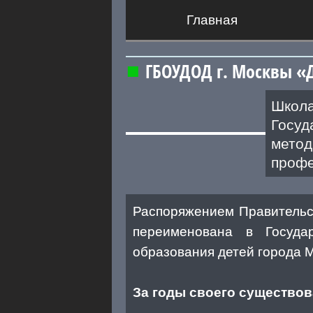
Главная
ГБОУДОД г. Москвы «
Школ
Госу
мето
профе
Распоряжением Правительс
переименована в Госуда
образования детей города
За годы своего существов