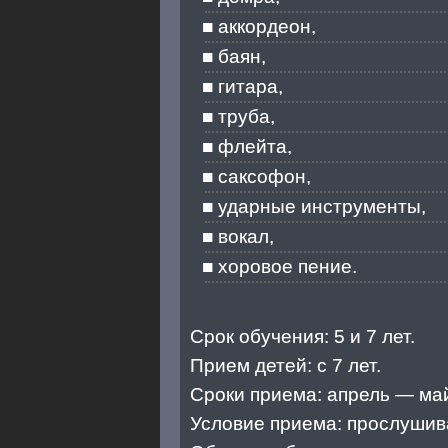
аккордеон,
баян,
гитара,
труба,
флейта,
саксофон,
ударные инструменты,
вокал,
хоровое пение.
Срок обучения: 5 и 7 лет.
Прием детей: с 7 лет.
Сроки приема: апрель — май
Условие приема: прослушив