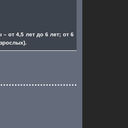
от 4,5 лет до 6 лет; от 6
взрослых).