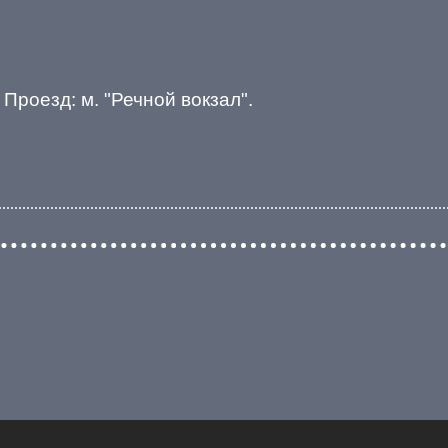
 Проезд: м. "Речной вокзал".