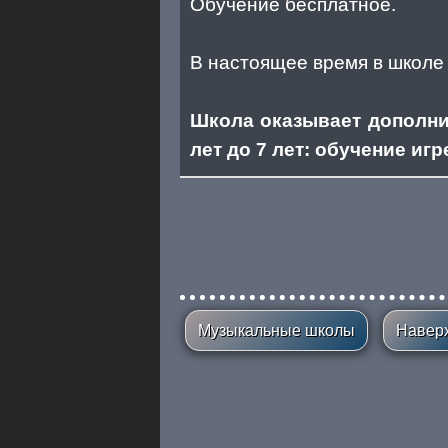
Обучение бесплатное.
В настоящее время в школе
Школа оказывает дополнит
лет до 7 лет: обучение иг
Музыкальные школы
Навер