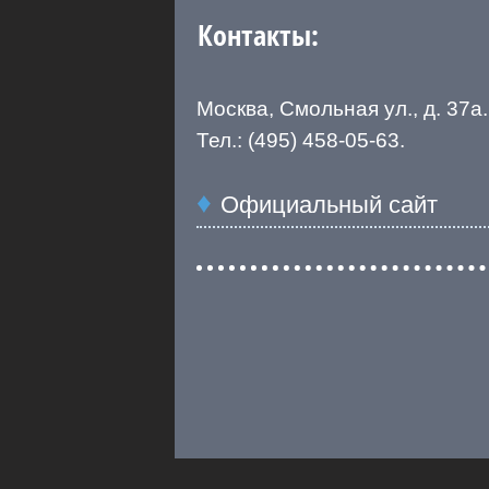
Контакты:
Москва, Смольная ул., д. 37а.
Тел.: (495) 458-05-63.
Официальный сайт