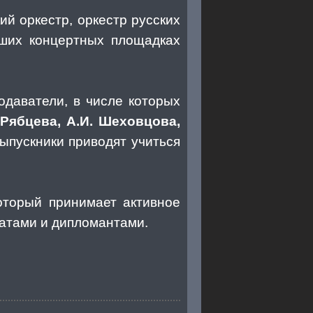
й оркестр, оркестр русских
чших концертных площадках
даватели, в числе которых
. Рябцева, А.И. Шеховцова,
ыпускники приводят учиться
оторый принимает активное
еатами и дипломантами.