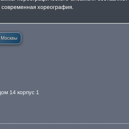
, современная хореография.
м Москвы
дом 14 корпус 1