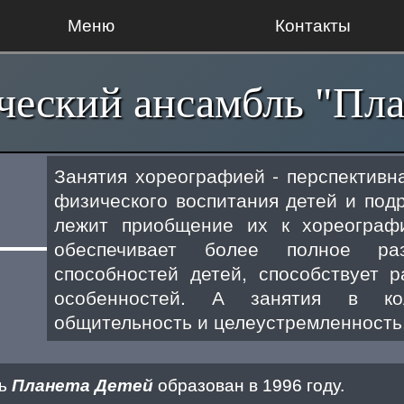
Меню
Контакты
ческий ансамбль "Пла
Занятия хореографией - перспективн
физического воспитания детей и подр
лежит приобщение их к хореографи
обеспечивает более полное раз
способностей детей, способствует 
особенностей. А занятия в ко
общительность и целеустремленность
ь
Планета Детей
образован в 1996 году.