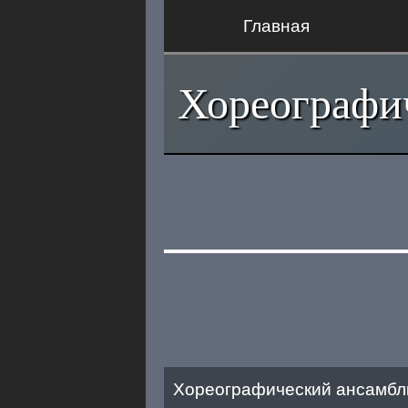
Главная
Хореографи
Хореографический ансамбл