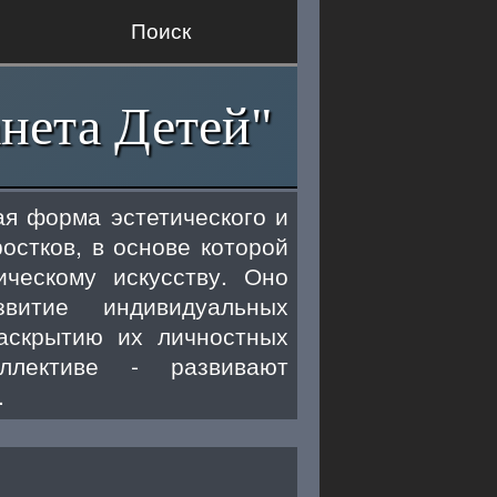
Поиск
нета Детей"
ая форма эстетического и
остков, в основе которой
ческому искусству. Оно
витие индивидуальных
раскрытию их личностных
ллективе - развивают
.