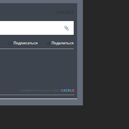
Подписаться
Поделиться
CACKL
E
КОММЕНТАРИИ ДЛЯ САЙТА