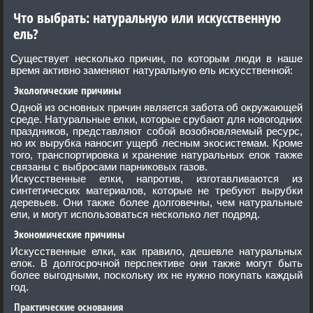
Что выбрать: натуральную или искусственную
ель?
Существует несколько причин, по которым люди в наше
время активно заменяют натуральную ель искусственной:
Экологические причины
Одной из основных причин является забота об окружающей
среде. Натуральные елки, которые срубают для новогодних
праздников, представляют собой возобновляемый ресурс,
но их вырубка наносит ущерб лесным экосистемам. Кроме
того, транспортировка и хранение натуральных елок также
связаны с выбросами парниковых газов.
Искусственные елки, напротив, изготавливаются из
синтетических материалов, которые не требуют вырубки
деревьев. Они также более долговечны, чем натуральные
ели, и могут использоваться несколько лет подряд.
Экономические причины
Искусственные елки, как правило, дешевле натуральных
елок. В долгосрочной перспективе они также могут быть
более выгодными, поскольку их не нужно покупать каждый
год.
Практические основания