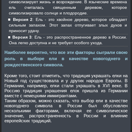
символизирует жизнь и возрождение. В языческие времена
ель считалась священным деревом, которое
символизировало солнце и плодородие.
Версия 2
: Ель - это хвойное дерево, которое обладает
сильным запахом. Этот запах отпугивает злых духов и
приносит удачу.
Версия 3
: Ель - это распространенное дерево в России.
Она легко доступна и не требует особого ухода.
Наиболее вероятно, что все эти факторы сыграли свою
роль в выборе ели в качестве новогоднего и
рождественского символа.
Кроме того, стоит отметить, что традиция украшать елки на
Новый год существовала и у других народов Европы. В
Германии, например, елки стали украшать в XVI веке. В
Россию традиция украшения елок пришла из Германии
вместе с немецкими иммигрантами.
Таким образом, можно сказать, что выбор ели в качестве
новогоднего символа в России был обусловлен
несколькими факторами, включая ее символическое
значение, распространенность в России и влияние
европейских традиций.