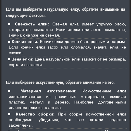
Если вы выбираете натуральную елку, обратите внимание на
следующие факторы:
Свежесть елки:
Свежая елка имеет упругую хвою,
которая не осыпается. Если иголки ели легко осыпаются,
значит, она уже не свежая.
Кончик елки:
Кончик елки должен быть ровным и острым.
Если кончик елки засох или сломался, значит, елка не
свежая.
Цена елки:
Цена натуральной елки зависит от ее размера,
сорта и свежести.
Если выбираете искусственную, обратите внимание на это:
Материал изготовления:
Искусственные елки
изготавливаются из различных материалов, включая
пластик, металл и дерево. Наиболее долговечными
являются елки из пластика.
Качество сборки:
При сборке искусственной елки
необходимо убедиться, что все детали надежно
закреплены.