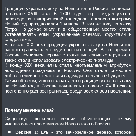
Традиция украшать елку на Новый год в России появилась
в начале XVIII века. В 1700 году Петр I издал указ о
переходе на григорианский календарь, согласно которому
Новый год праздновался 1 января. В том же году по указу
Петра I в домах знати и в общественных местах стали
устанавливать елки, украшенные свечами, фруктами и
сладостями.
В начале XIX века традиция украшать елку на Новый год
распространилась и среди простых людей. В это время в
России появились первые стеклянные елочные игрушки, а
также стали использовать электрические гирлянды.
К концу XIX века елка стала неотъемлемым атрибутом
новогоднего праздника в России. Она стала символом
добра, семейного счастья и надежды на лучшее будущее.
Таким образом, можно сказать, что традиция украшать елку
на Новый год в России появилась в начале XVIII века и
постепенно распространилась среди всех слоев населения.
Почему именно елка?
Существует несколько версий, объясняющих, почему
именно ель стала символом Нового года в России.
Версия 1
: Ель - это вечнозеленое дерево, которое