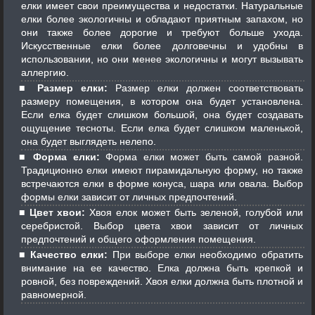
елки имеет свои преимущества и недостатки. Натуральные
елки более экологичны и обладают приятным запахом, но
они также более дорогие и требуют больше ухода.
Искусственные елки более долговечны и удобны в
использовании, но они менее экологичны и могут вызывать
аллергию.
Размер елки:
Размер елки должен соответствовать
размеру помещения, в котором она будет установлена.
Если елка будет слишком большой, она будет создавать
ощущение тесноты. Если елка будет слишком маленькой,
она будет выглядеть нелепо.
Форма елки:
Форма елки может быть самой разной.
Традиционно елки имеют пирамидальную форму, но также
встречаются елки в форме конуса, шара или овала. Выбор
формы елки зависит от личных предпочтений.
Цвет хвои:
Хвоя елок может быть зеленой, голубой или
серебристой. Выбор цвета хвои зависит от личных
предпочтений и общего оформления помещения.
Качество елки:
При выборе елки необходимо обратить
внимание на ее качество. Елка должна быть крепкой и
ровной, без повреждений. Хвоя елки должна быть плотной и
равномерной.