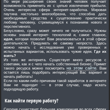
По мере расширения своих знаний человек получает
возможность применить их с целью извлечения прибыли.
Очень интересна сфера интернет-заработка. Мировая
паутина настолько многообразна, что способна дать
необходимые средства к сущетвованию практически
любому человеку, стремящемуся к познаниям нового и
перспективного.
Безусловно, сразу может ничего не получиться. Нужны
основы знаний интернет- технологий и, самое главное,
идея
, которая позволит Вам реализоваться в этой сфере
деятельности. Придумать ее самому непросто. Здесь
можно начать с исследования уже проверенных и
испытанных вариантов, использовать чужие идеи.
Где их
взять?
Из того же интернета. Существует много ресурсов с
советами, как и с чего начать собственный бизнес. Примет
на этом сайте
такого ресурса можно посмотреть
. Вам
остается лишь подобрать интересующий Вас вариант и
начать работать!
Если по каким-либо причинам такой заработок в интернете
Вам не подходит — в этом случае, надо искать
подходящую работу.
Как найти первую работу?
Сегодня существует большая конкуренция во всех сферах