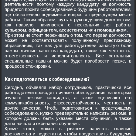
деятельности, поэтому каждому кандидату на должность
придется пройти собеседование с будущим работодателем,
где обязательно поднимется вопрос о предыдущем месте
работы. Таким образом, путь к руководящим должностям,
как правило, начинается с нескольких лет работы
курьером
,
официантом
,
ассистентом
или
помощником
.
При этом не стоит переживать о том, что первая должность
может не соответствовать полученному престижному
образованию, так как для работодателей зачастую боле
важны личные качества кандидата, такие как честность,
ответственность и исполнительность. Все остальные
специальные навыки можно будет приобрести позже, в
процессе стажировки.
Как подготовиться к собеседованию?
Сегодня, объявляя набор сотрудников, практически все
работодатели проводят личные собеседования, на которых
изучают резюме кандидата, а также оценивают его
коммуникабельность, стрессоустойчивость, честность и
другие качества. Чтобы подготовиться к предстоящему
собеседованию, нужно предварительно написать резюме, в
котором должны быть указаны места обучения, а также
даты начала и окончания обучения.
Кроме этого, можно в
резюме
написать главные
достоинства и недостатки, чтобы предоставить будущему